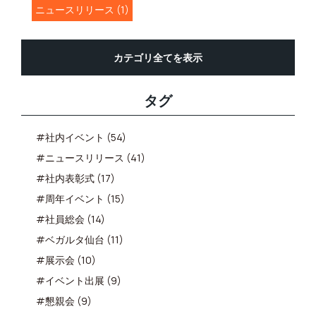
ニュースリリース (1)
カテゴリ全てを表示
タグ
#社内イベント (54)
#ニュースリリース (41)
#社内表彰式 (17)
#周年イベント (15)
#社員総会 (14)
#ベガルタ仙台 (11)
#展示会 (10)
#イベント出展 (9)
#懇親会 (9)