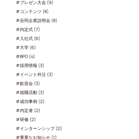
#プレゼン大会 (9)
#コンテンツ (8)
#合同企業説明会 (8)
#内定式 (7)
#入社式 (6)
#大学 (6)
#BPO (4)
#採用情報 (3)
#イベント外注 (3)
#歓迎会 (3)
#就職活動 (3)
#成功事例 (2)
#内定者 (2)
#研修 (2)
#インターンシップ (2)
#重要なお知らせ (1)