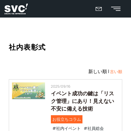
社内表彰式
新しい順 |
古い順
2025/09/16
イベント成功の鍵は「リス
ク管理」にあり！見えない
不安に備える技術
お役立ちコラム
#社内イベント
#社員総会