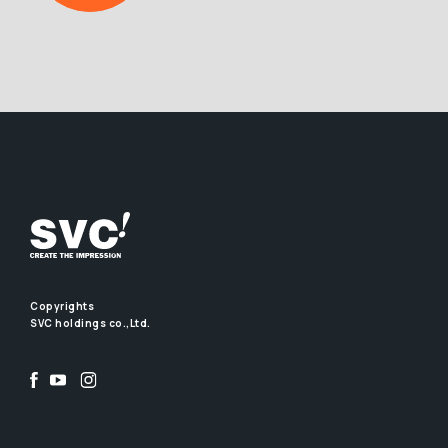
Copyrights
SVC holdings co.,Ltd.