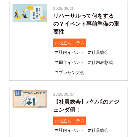
2025/05/21
リハーサルって何をする
の？イベント事前準備の重
要性
お役立ちコラム
#社内イベント
#社員総会
#周年イベント
#社内表彰式
#プレゼン大会
2025/05/07
【社員総会】パワポのアジ
ェンダ例！
お役立ちコラム
#社内イベント
#社員総会