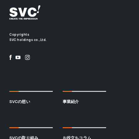
Copyrights
SVC holdings co.,Ltd.
SVCの想い
事業紹介
SVCの取り組み
お役立ちコラム