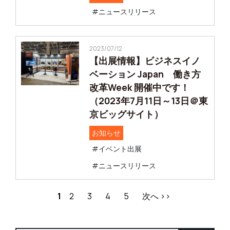
#ニュースリリース
2023/07/12
【出展情報】ビジネスイノ
ベーション Japan 働き方
改革Week 開催中です！
（2023年7月11日～13日＠東
京ビッグサイト）
お知らせ
#イベント出展
#ニュースリリース
1
2
3
4
5
次へ >>