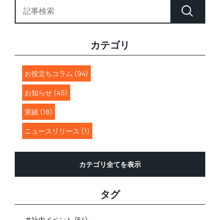
カテゴリ
お役立ちコラム (94)
お知らせ (45)
実績 (18)
ニュースリリース (1)
カテゴリ全てを表示
タグ
#社内イベント (54)