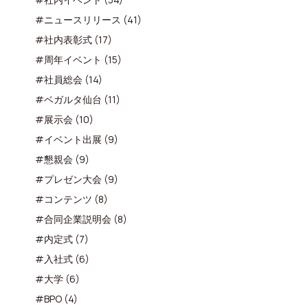
#ニュースリリース (41)
#社内表彰式 (17)
#周年イベント (15)
#社員総会 (14)
#ベガルタ仙台 (11)
#展示会 (10)
#イベント出展 (9)
#懇親会 (9)
#プレゼン大会 (9)
#コンテンツ (8)
#合同企業説明会 (8)
#内定式 (7)
#入社式 (6)
#大学 (6)
#BPO (4)