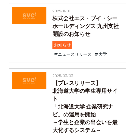
2025/11/01
株式会社エス・ブイ・シー
ホールディングス 九州支社
開設のお知らせ
お知らせ
#ニュースリリース
#大学
2025/03/03
【プレスリリース】
北海道大学の学生専用サイ
ト
「北海道大学 企業研究ナ
ビ」の運用を開始
～学生と企業の出会いを最
大化するシステム～