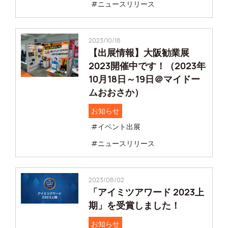
#ニュースリリース
2023/10/18
【出展情報】大阪勧業展
2023開催中です！（2023年
10月18日～19日＠マイドー
ムおおさか）
お知らせ
#イベント出展
#ニュースリリース
2023/08/02
「アイミツアワード 2023上
期」を受賞しました！
お知らせ