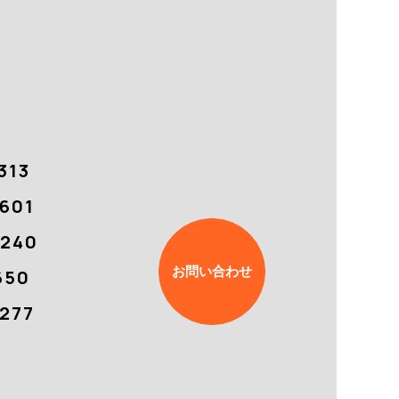
313
601
7240
お問い合わせ
650
277