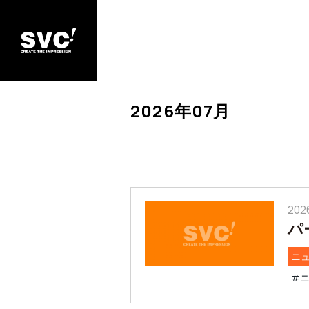
2026年07月
202
パ
ニ
#