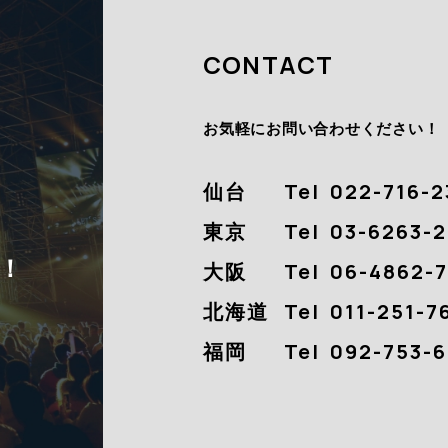
CONTACT
お気軽にお問い合わせください！
仙台
Tel
022-716-2
東京
Tel
03-6263-2
！
大阪
Tel
06-4862-
北海道
Tel
011-251-7
福岡
Tel
092-753-6