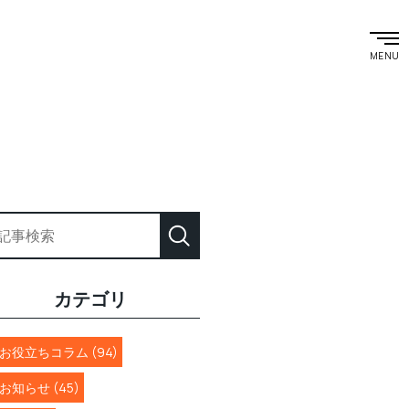
MENU
カテゴリ
お役立ちコラム (94)
お知らせ (45)