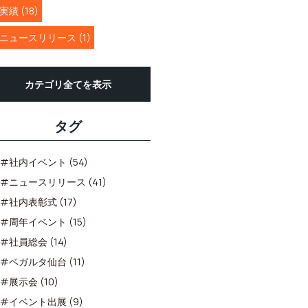
実績 (18)
ニュースリリース (1)
カテゴリ全てを表示
タグ
#社内イベント (54)
#ニュースリリース (41)
#社内表彰式 (17)
#周年イベント (15)
#社員総会 (14)
#ベガルタ仙台 (11)
#展示会 (10)
#イベント出展 (9)