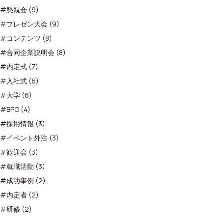
#懇親会 (9)
#プレゼン大会 (9)
#コンテンツ (8)
#合同企業説明会 (8)
#内定式 (7)
#入社式 (6)
#大学 (6)
#BPO (4)
#採用情報 (3)
#イベント外注 (3)
#歓迎会 (3)
#就職活動 (3)
#成功事例 (2)
#内定者 (2)
#研修 (2)