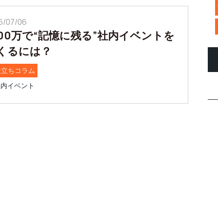
6/07/06
000万で“記憶に残る”社内イベントを
くるには？
役立ちコラム
社内イベント