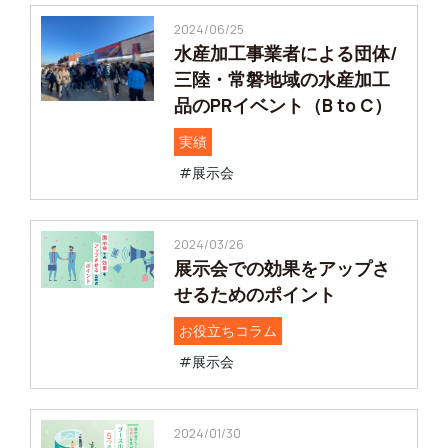
2024/06/25
水産加工事業者による団体/
三陸・常磐地域の水産加工
品のPRイベント（B to C）
実績
#展示会
2024/03/26
展示会での効果をアップさ
せるためのポイント
お役立ちコラム
#展示会
2024/01/30