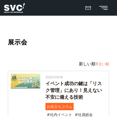
展示会
新しい順 |
古い順
2025/09/16
イベント成功の鍵は「リス
ク管理」にあり！見えない
不安に備える技術
お役立ちコラム
#社内イベント
#社員総会