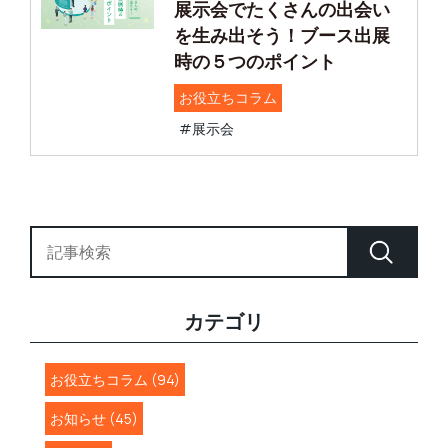
展示会でたくさんの出会い
を生み出そう！ブース出展
時の５つのポイント
お役立ちコラム
#展示会
カテゴリ
お役立ちコラム (94)
お知らせ (45)