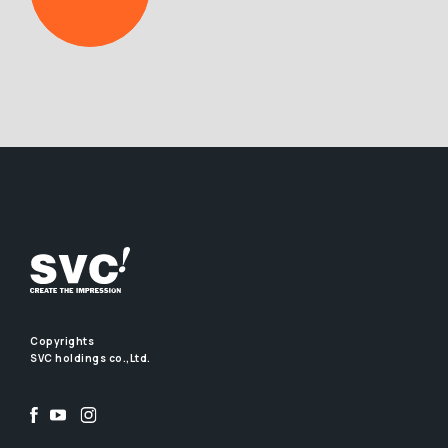
Copyrights
SVC holdings co.,Ltd.