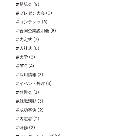
#懇親会 (9)
#プレゼン大会 (9)
#コンテンツ (8)
#合同企業説明会 (8)
#内定式 (7)
#入社式 (6)
#大学 (6)
#BPO (4)
#採用情報 (3)
#イベント外注 (3)
#歓迎会 (3)
#就職活動 (3)
#成功事例 (2)
#内定者 (2)
#研修 (2)