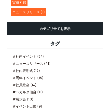
実績 (18)
ニュースリリース (1)
カテゴリ全てを表示
タグ
#社内イベント (54)
#ニュースリリース (41)
#社内表彰式 (17)
#周年イベント (15)
#社員総会 (14)
#ベガルタ仙台 (11)
#展示会 (10)
#イベント出展 (9)