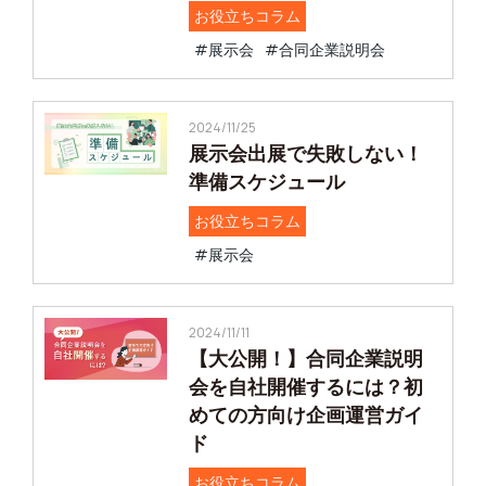
お役立ちコラム
#展示会
#合同企業説明会
2024/11/25
展示会出展で失敗しない！
準備スケジュール
お役立ちコラム
#展示会
2024/11/11
【大公開！】合同企業説明
会を自社開催するには？初
めての方向け企画運営ガイ
ド
お役立ちコラム