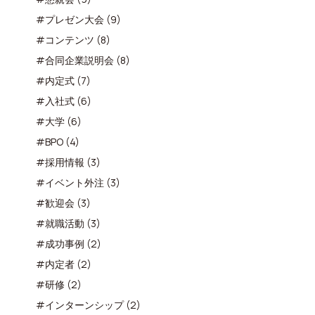
#プレゼン大会 (9)
#コンテンツ (8)
#合同企業説明会 (8)
#内定式 (7)
#入社式 (6)
#大学 (6)
#BPO (4)
#採用情報 (3)
#イベント外注 (3)
#歓迎会 (3)
#就職活動 (3)
#成功事例 (2)
#内定者 (2)
#研修 (2)
#インターンシップ (2)