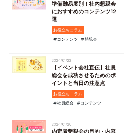
準備難易度別！社内懇親会
におすすめのコンテンツ12
選
お役立ちコラム
#コンテンツ
#懇親会
2024/01/22
【イベント会社直伝】社員
総会を成功させるためのポ
イントと当日の注意点
お役立ちコラム
#社員総会
#コンテンツ
2024/01/20
内定者懇親会の目的・内容