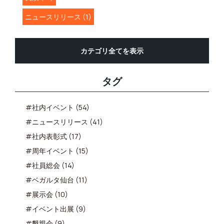
ニュースリリース (1)
カテゴリ全てを表示
タグ
#社内イベント (54)
#ニュースリリース (41)
#社内表彰式 (17)
#周年イベント (15)
#社員総会 (14)
#ベガルタ仙台 (11)
#展示会 (10)
#イベント出展 (9)
#懇親会 (9)