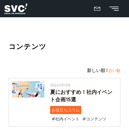
コンテンツ
新しい順 |
古い順
2024/07/09
夏におすすめ！社内イベン
ト企画15選
お役立ちコラム
#社内イベント
#コンテンツ