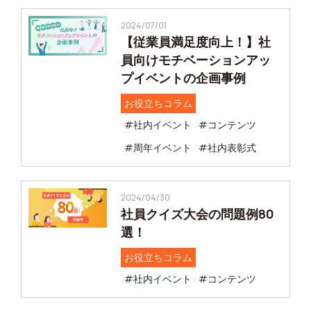
2024/07/01
【従業員満足度向上！】社
員向けモチベーションアッ
プイベントの企画事例
お役立ちコラム
#社内イベント
#コンテンツ
#周年イベント
#社内表彰式
2024/04/30
社員クイズ大会の問題例80
選！
お役立ちコラム
#社内イベント
#コンテンツ