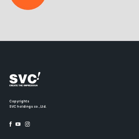
Copyrights
SVC holdings co.,Ltd.