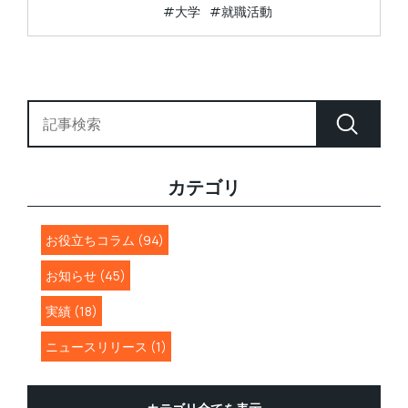
#大学
#就職活動
カテゴリ
お役立ちコラム (94)
お知らせ (45)
実績 (18)
ニュースリリース (1)