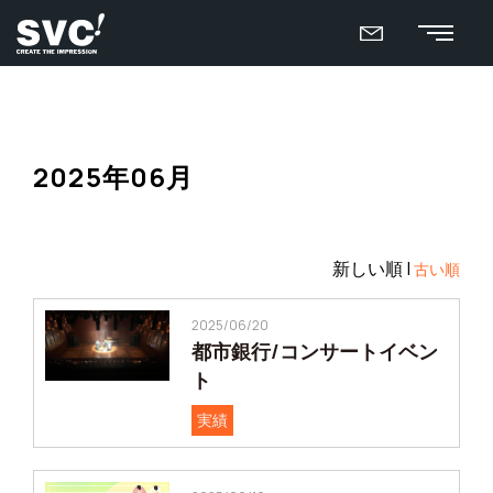
2025年06月
新しい順 |
古い順
2025/06/20
都市銀行/コンサートイベン
ト
実績