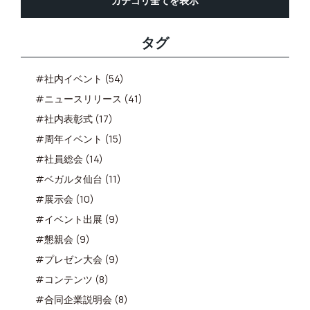
カテゴリ全てを表示
タグ
#社内イベント (54)
#ニュースリリース (41)
#社内表彰式 (17)
#周年イベント (15)
#社員総会 (14)
#ベガルタ仙台 (11)
#展示会 (10)
#イベント出展 (9)
#懇親会 (9)
#プレゼン大会 (9)
#コンテンツ (8)
#合同企業説明会 (8)