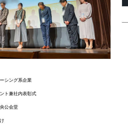
ーシング系企業
ント兼社内表彰式
央公会堂
け