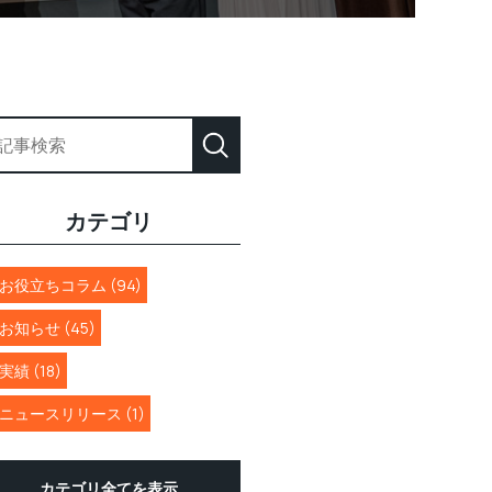
カテゴリ
お役立ちコラム (94)
お知らせ (45)
実績 (18)
ニュースリリース (1)
カテゴリ全てを表示