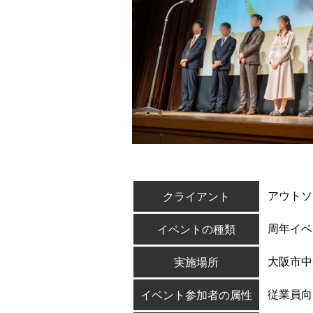
アウトソ
クライアント
周年イベ
イベントの種類
大阪市中
実施場所
従業員向
イベント参加者の属性