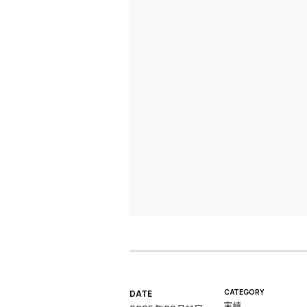
CATEGORY
DATE
実績