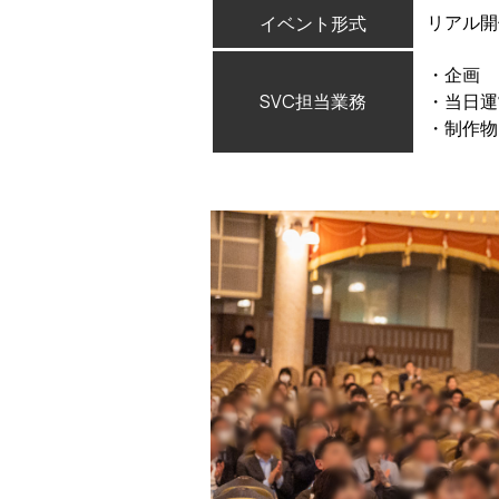
リアル開
イベント形式
・企画
SVC担当業務
・当日運
・制作物