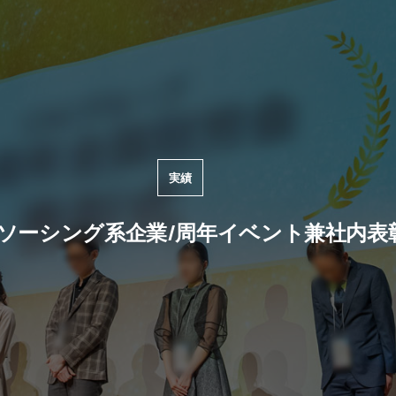
実績
ソーシング系企業/周年イベント兼社内表