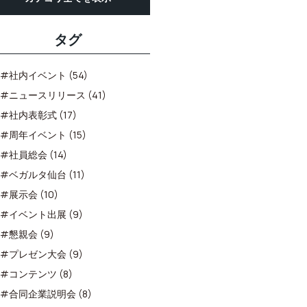
タグ
#社内イベント (54)
#ニュースリリース (41)
#社内表彰式 (17)
#周年イベント (15)
#社員総会 (14)
#ベガルタ仙台 (11)
#展示会 (10)
#イベント出展 (9)
#懇親会 (9)
#プレゼン大会 (9)
#コンテンツ (8)
#合同企業説明会 (8)